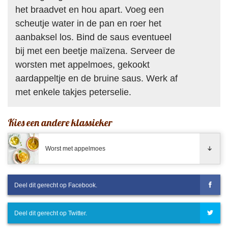
het braadvet en hou apart. Voeg een
scheutje water in de pan en roer het
aanbaksel los. Bind de saus eventueel
bij met een beetje maïzena. Serveer de
worsten met appelmoes, gekookt
aardappeltje en de bruine saus. Werk af
met enkele takjes peterselie.
Kies een andere klassieker
Worst met appelmoes
Deel dit gerecht op Facebook.
Deel dit gerecht op Twitter.