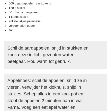
600 g aardappelen; vastkokend
120 g suiker
60 g Fama margarine
1 kaneelstokje
enkele takjes peterselie
versgemalen peper
zout
Schil de aardappelen, snijd in stukken en
kook deze in licht gezouten water
beetgaar. Hou warm tot gebruik.
Appelmoes: schil de appelen, snijd ze in
vieren, verwijder het klokhuis, snijd in
stukjes. Schep alles in een kookpot en
stoof de appelen 2 minuten aan in wat
Fama. Voeg een eetlepel water en