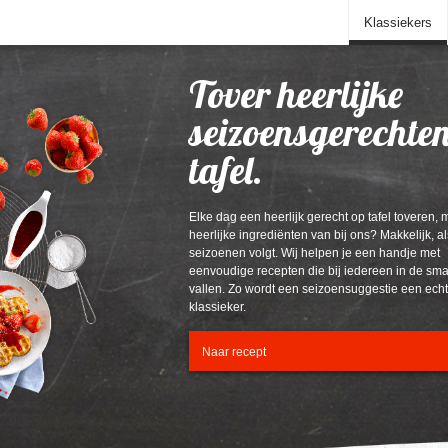
Klassiekers
Tover heerlijke
seizoensgerechten
tafel.
Elke dag een heerlijk gerecht op tafel toveren, 
heerlijke ingrediënten van bij ons? Makkelijk, al
seizoenen volgt. Wij helpen je een handje met
eenvoudige recepten die bij iedereen in de sm
vallen. Zo wordt een seizoensuggestie een ech
klassieker.
Naar recept