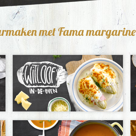
laarmaken met Fama margarine?