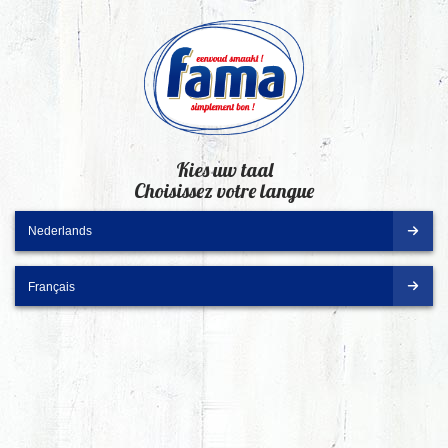
Kies uw taal
Choisissez votre langue
Nederlands
Français